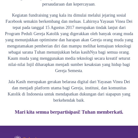
persaudaraan dan kepercayaan.
Kegiatan fundraising yang kala itu dimulai melalui jejaring sosial
Facebook semakin berkembang dan meluas. Lahirnya Yayasan Vinea Dei
tepat pada tanggal 15 Agustus 2017 merupakan tindak lanjut dari
Program Peduli Gereja Katolik yang digerakkan oleh banyak orang muda
yang menunjukkan optimisme dan harapan akan Gereja orang muda yang
mengutamakan pemberian diri dan mampu melihat kemajuan teknologi
sebagai sarana Tuhan menunjukkan belas kasihNya bagi semua orang.
Kaum muda yang menggunakan media teknologi secara kreatif seturut
nilai-nilai Injil diharapkan menjadi sumber kesaksian yang hidup bagi
Gereja Semesta.
Jala Kasih merupakan gerakan belarasa digital dari Yayasan Vinea Dei
dan menjadi platform utama bagi Gereja, institusi, dan komunitas
Katolik di Indonesia untuk mendapatkan dukungan dari siapapun yang
berkehendak baik.
Mari kita semua berpartisipasi! Tuhan memberkati.
TUJUAN